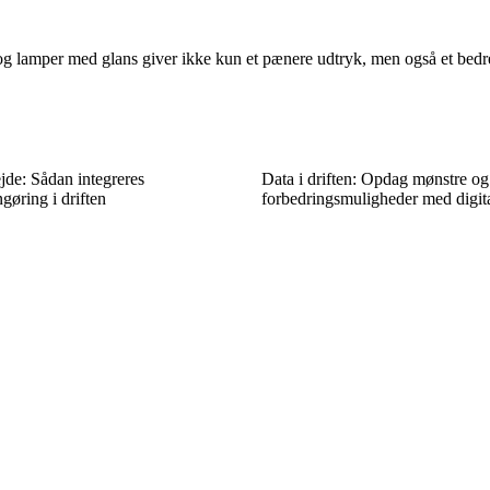
og lamper med glans giver ikke kun et pænere udtryk, men også et bedre
jde: Sådan integreres
Data i driften: Opdag mønstre og
gøring i driften
forbedringsmuligheder med digit