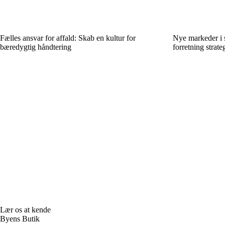
Fælles ansvar for affald: Skab en kultur for
Nye markeder i 
bæredygtig håndtering
forretning strate
Lær os at kende
Byens Butik