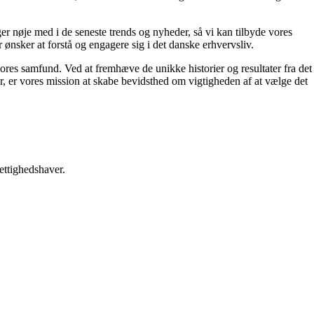
ger nøje med i de seneste trends og nyheder, så vi kan tilbyde vores
r ønsker at forstå og engagere sig i det danske erhvervsliv.
ores samfund. Ved at fremhæve de unikke historier og resultater fra det
er, er vores mission at skabe bevidsthed om vigtigheden af at vælge det
ettighedshaver.