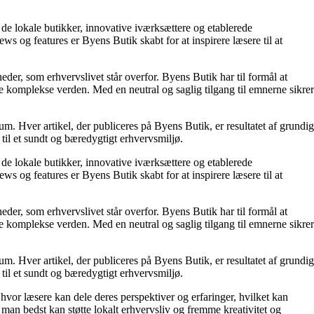
 de lokale butikker, innovative iværksættere og etablerede
 og features er Byens Butik skabt for at inspirere læsere til at
eder, som erhvervslivet står overfor. Byens Butik har til formål at
e komplekse verden. Med en neutral og saglig tilgang til emnerne sikrer
um. Hver artikel, der publiceres på Byens Butik, er resultatet af grundig
til et sundt og bæredygtigt erhvervsmiljø.
 de lokale butikker, innovative iværksættere og etablerede
 og features er Byens Butik skabt for at inspirere læsere til at
eder, som erhvervslivet står overfor. Byens Butik har til formål at
e komplekse verden. Med en neutral og saglig tilgang til emnerne sikrer
um. Hver artikel, der publiceres på Byens Butik, er resultatet af grundig
til et sundt og bæredygtigt erhvervsmiljø.
hvor læsere kan dele deres perspektiver og erfaringer, hvilket kan
 man bedst kan støtte lokalt erhvervsliv og fremme kreativitet og