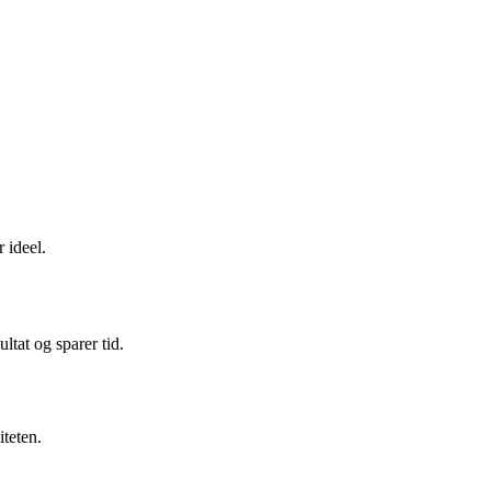
r ideel.
ltat og sparer tid.
iteten.