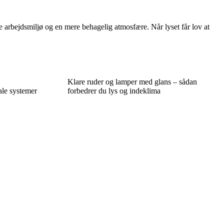
 arbejdsmiljø og en mere behagelig atmosfære. Når lyset får lov at
Klare ruder og lamper med glans – sådan
ale systemer
forbedrer du lys og indeklima