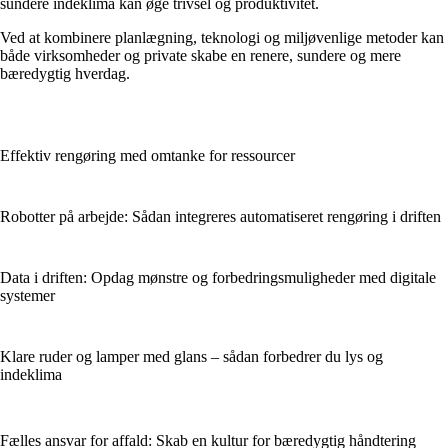
sundere indeklima kan øge trivsel og produktivitet.
Ved at kombinere planlægning, teknologi og miljøvenlige metoder kan
både virksomheder og private skabe en renere, sundere og mere
bæredygtig hverdag.
Effektiv rengøring med omtanke for ressourcer
Robotter på arbejde: Sådan integreres automatiseret rengøring i driften
Data i driften: Opdag mønstre og forbedringsmuligheder med digitale
systemer
Klare ruder og lamper med glans – sådan forbedrer du lys og
indeklima
Fælles ansvar for affald: Skab en kultur for bæredygtig håndtering