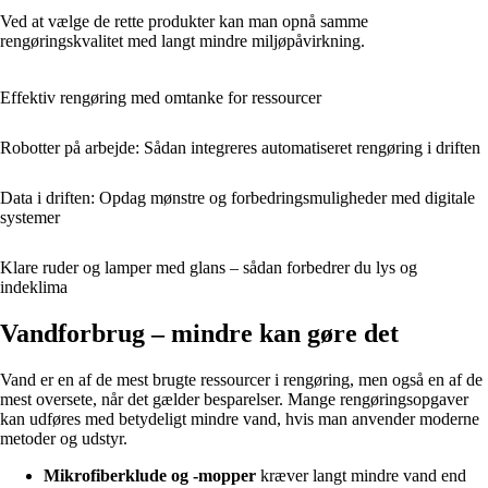
Ved at vælge de rette produkter kan man opnå samme
rengøringskvalitet med langt mindre miljøpåvirkning.
Effektiv rengøring med omtanke for ressourcer
Robotter på arbejde: Sådan integreres automatiseret rengøring i driften
Data i driften: Opdag mønstre og forbedringsmuligheder med digitale
systemer
Klare ruder og lamper med glans – sådan forbedrer du lys og
indeklima
Vandforbrug – mindre kan gøre det
Vand er en af de mest brugte ressourcer i rengøring, men også en af de
mest oversete, når det gælder besparelser. Mange rengøringsopgaver
kan udføres med betydeligt mindre vand, hvis man anvender moderne
metoder og udstyr.
Mikrofiberklude og -mopper
kræver langt mindre vand end