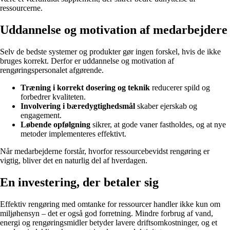
ressourcerne.
Uddannelse og motivation af medarbejdere
Selv de bedste systemer og produkter gør ingen forskel, hvis de ikke
bruges korrekt. Derfor er uddannelse og motivation af
rengøringspersonalet afgørende.
Træning i korrekt dosering og teknik
reducerer spild og
forbedrer kvaliteten.
Involvering i bæredygtighedsmål
skaber ejerskab og
engagement.
Løbende opfølgning
sikrer, at gode vaner fastholdes, og at nye
metoder implementeres effektivt.
Når medarbejderne forstår, hvorfor ressourcebevidst rengøring er
vigtig, bliver det en naturlig del af hverdagen.
En investering, der betaler sig
Effektiv rengøring med omtanke for ressourcer handler ikke kun om
miljøhensyn – det er også god forretning. Mindre forbrug af vand,
energi og rengøringsmidler betyder lavere driftsomkostninger, og et