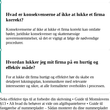
Hvad er konsekvenserne af ikke at lukke et firma
korrekt?
Konsekvenserne af ikke at lukke et firma korrekt kan omfatte
bøder, juridiske konsekvenser og skattemæssige
uoverensstemmelser, så det er vigtigt at følge de nødvendige
procedurer.
Hvordan lukker jeg mit firma på en hurtig og
effektiv måde?
For at lukke dit firma hurtigt og effektivt bør du skabe en
detaljeret lukningsplan, kommunikere med relevante
interessenter og sikre, at alle formaliteter overholdes i processen.
Seks effektive tips til at forbedre din skrivning
•
Guide til Momslovens
§13
•
Alt hvad du behøver at vide om afgiftspantebreve
•
Guide til
fastgørelse af nummerplader – Sådan monterer du dine nummerplader