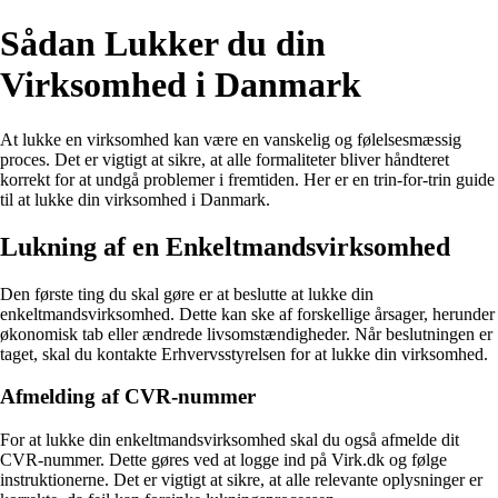
Sådan Lukker du din
Virksomhed i Danmark
At lukke en virksomhed kan være en vanskelig og følelsesmæssig
proces. Det er vigtigt at sikre, at alle formaliteter bliver håndteret
korrekt for at undgå problemer i fremtiden. Her er en trin-for-trin guide
til at lukke din virksomhed i Danmark.
Lukning af en Enkeltmandsvirksomhed
Den første ting du skal gøre er at beslutte at lukke din
enkeltmandsvirksomhed. Dette kan ske af forskellige årsager, herunder
økonomisk tab eller ændrede livsomstændigheder. Når beslutningen er
taget, skal du kontakte Erhvervsstyrelsen for at lukke din virksomhed.
Afmelding af CVR-nummer
For at lukke din enkeltmandsvirksomhed skal du også afmelde dit
CVR-nummer. Dette gøres ved at logge ind på Virk.dk og følge
instruktionerne. Det er vigtigt at sikre, at alle relevante oplysninger er