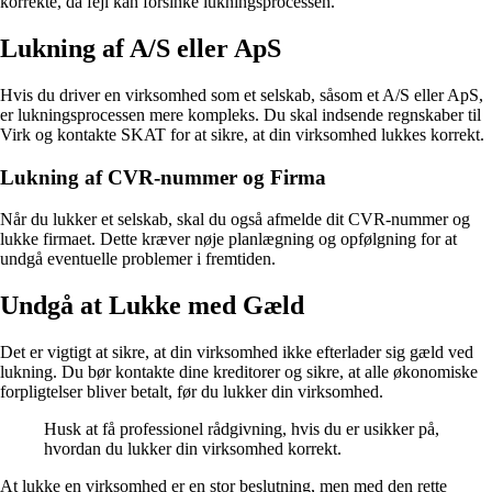
korrekte, da fejl kan forsinke lukningsprocessen.
Lukning af A/S eller ApS
Hvis du driver en virksomhed som et selskab, såsom et A/S eller ApS,
er lukningsprocessen mere kompleks. Du skal indsende regnskaber til
Virk og kontakte SKAT for at sikre, at din virksomhed lukkes korrekt.
Lukning af CVR-nummer og Firma
Når du lukker et selskab, skal du også afmelde dit CVR-nummer og
lukke firmaet. Dette kræver nøje planlægning og opfølgning for at
undgå eventuelle problemer i fremtiden.
Undgå at Lukke med Gæld
Det er vigtigt at sikre, at din virksomhed ikke efterlader sig gæld ved
lukning. Du bør kontakte dine kreditorer og sikre, at alle økonomiske
forpligtelser bliver betalt, før du lukker din virksomhed.
Husk at få professionel rådgivning, hvis du er usikker på,
hvordan du lukker din virksomhed korrekt.
At lukke en virksomhed er en stor beslutning, men med den rette