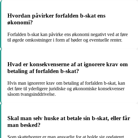
Hvordan påvirker forfalden b-skat ens
økonomi?
Forfalden b-skat kan påvirke ens økonomi negativt ved at føre
til øgede omkostninger i form af bøder og eventuelle renter.
Hvad er konsekvenserne af at ignorere krav om
betaling af forfalden b-skat?
Hvis man ignorerer krav om betaling af forfalden b-skat, kan
det føre til yderligere juridiske og økonomiske konsekvenser
såsom tvangsinddrivelse.
Skal man selv huske at betale sin b-skat, eller får
man besked?
Som skatteborger er man ansvarlig for at holde sig opdateret