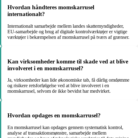
Hvordan håndteres momskarrusel
internationalt?
Internationalt samarbejde mellem landes skattemyndigheder,
EU-samarbejde og brug af digitale kontrolværktøjer er vigtige
værktøjer i bekæmpelsen af momskarrusel på tværs af grænser.
Kan virksomheder komme til skade ved at blive
involveret i en momskarrusel?
Ja, virksomheder kan lide økonomiske tab, få dårlig omdømme
og risikere retsforfølgelse ved at blive involveret i en
momskarrusel, selvom de ikke bevidst har medvirket.
Hvordan opdages en momskarrusel?
En momskarrusel kan opdages gennem systematisk kontrol,
analyse af transaktionsmønstre, samarbejde mellem