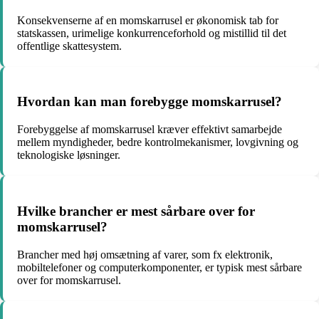
Konsekvenserne af en momskarrusel er økonomisk tab for
statskassen, urimelige konkurrenceforhold og mistillid til det
offentlige skattesystem.
Hvordan kan man forebygge momskarrusel?
Forebyggelse af momskarrusel kræver effektivt samarbejde
mellem myndigheder, bedre kontrolmekanismer, lovgivning og
teknologiske løsninger.
Hvilke brancher er mest sårbare over for
momskarrusel?
Brancher med høj omsætning af varer, som fx elektronik,
mobiltelefoner og computerkomponenter, er typisk mest sårbare
over for momskarrusel.