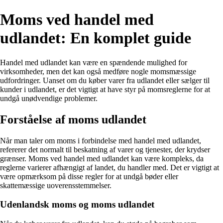
Moms ved handel med
udlandet: En komplet guide
Handel med udlandet kan være en spændende mulighed for
virksomheder, men det kan også medføre nogle momsmæssige
udfordringer. Uanset om du køber varer fra udlandet eller sælger til
kunder i udlandet, er det vigtigt at have styr på momsreglerne for at
undgå unødvendige problemer.
Forståelse af moms udlandet
Når man taler om moms i forbindelse med handel med udlandet,
refererer det normalt til beskatning af varer og tjenester, der krydser
grænser. Moms ved handel med udlandet kan være kompleks, da
reglerne varierer afhængigt af landet, du handler med. Det er vigtigt at
være opmærksom på disse regler for at undgå bøder eller
skattemæssige uoverensstemmelser.
Udenlandsk moms og moms udlandet