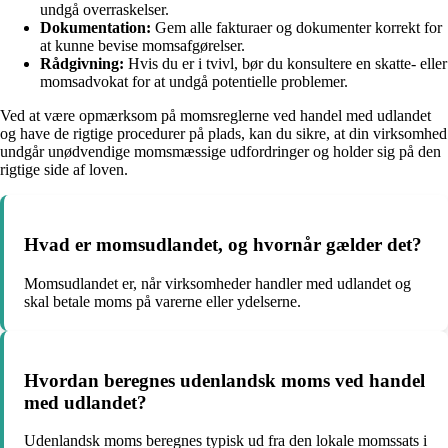
undgå overraskelser.
Dokumentation:
Gem alle fakturaer og dokumenter korrekt for
at kunne bevise momsafgørelser.
Rådgivning:
Hvis du er i tvivl, bør du konsultere en skatte- eller
momsadvokat for at undgå potentielle problemer.
Ved at være opmærksom på momsreglerne ved handel med udlandet
og have de rigtige procedurer på plads, kan du sikre, at din virksomhed
undgår unødvendige momsmæssige udfordringer og holder sig på den
rigtige side af loven.
Hvad er momsudlandet, og hvornår gælder det?
Momsudlandet er, når virksomheder handler med udlandet og
skal betale moms på varerne eller ydelserne.
Hvordan beregnes udenlandsk moms ved handel
med udlandet?
Udenlandsk moms beregnes typisk ud fra den lokale momssats i