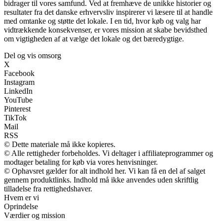
bidrager til vores samfund. Ved at fremhæve de unikke historier og
resultater fra det danske erhvervsliv inspirerer vi læsere til at handle
med omtanke og støtte det lokale. I en tid, hvor køb og valg har
vidtrækkende konsekvenser, er vores mission at skabe bevidsthed
om vigtigheden af at vælge det lokale og det bæredygtige.
Del og vis omsorg
X
Facebook
Instagram
LinkedIn
YouTube
Pinterest
TikTok
Mail
RSS
© Dette materiale må ikke kopieres.
© Alle rettigheder forbeholdes. Vi deltager i affiliateprogrammer og
modtager betaling for køb via vores henvisninger.
© Ophavsret gælder for alt indhold her. Vi kan få en del af salget
gennem produktlinks. Indhold må ikke anvendes uden skriftlig
tilladelse fra rettighedshaver.
Hvem er vi
Oprindelse
Værdier og mission