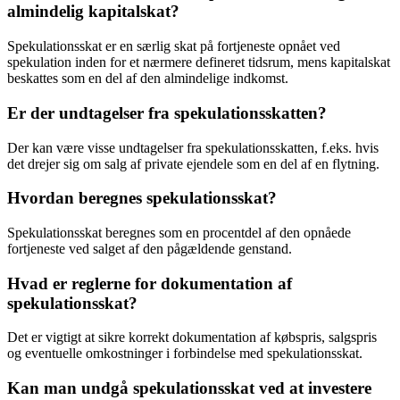
almindelig kapitalskat?
Spekulationsskat er en særlig skat på fortjeneste opnået ved
spekulation inden for et nærmere defineret tidsrum, mens kapitalskat
beskattes som en del af den almindelige indkomst.
Er der undtagelser fra spekulationsskatten?
Der kan være visse undtagelser fra spekulationsskatten, f.eks. hvis
det drejer sig om salg af private ejendele som en del af en flytning.
Hvordan beregnes spekulationsskat?
Spekulationsskat beregnes som en procentdel af den opnåede
fortjeneste ved salget af den pågældende genstand.
Hvad er reglerne for dokumentation af
spekulationsskat?
Det er vigtigt at sikre korrekt dokumentation af købspris, salgspris
og eventuelle omkostninger i forbindelse med spekulationsskat.
Kan man undgå spekulationsskat ved at investere