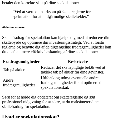
betaler den korrekte skat på dine spekulationer.
”Ved at være opmærksom på skattereglerne for
spekulation for at undgå mulige skattefælder.”
Afsluttende tanker
Skattefradrag for spekulation kan hjælpe dig med at reducere din
skattebyrde og optimere din investeringsstrategi. Ved at forstå
reglerne og benytte dig af de tilgængelige fradragsmuligheder kan
du opnå en mere effektiv beskatning af dine spekulationer.
Fradragsmuligheder
Beskrivelse
Reducer det skattepligtige beløb ved at
Tab på aktier
trække tab på aktier fra dine gevinster.
Udforsk og udnyt eventuelle andre
Andre
fradragsmuligheder for at optimere din
fradragsmuligheder
spekulationsskat.
Sørg for at holde dig opdateret om skattereglerne og søg
professionel rådgivning for at sikre, at du maksimerer dine
skattefradrag for spekulation.
Hvad er spekulationsskat?