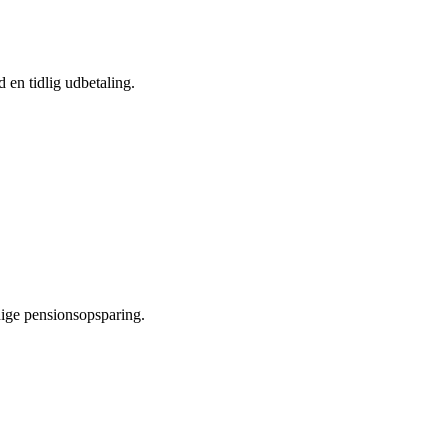
 en tidlig udbetaling.
tidige pensionsopsparing.