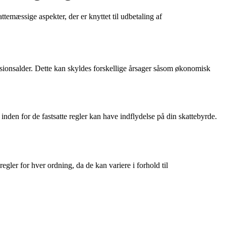
ttemæssige aspekter, der er knyttet til udbetaling af
ensionsalder. Dette kan skyldes forskellige årsager såsom økonomisk
nden for de fastsatte regler kan have indflydelse på din skattebyrde.
egler for hver ordning, da de kan variere i forhold til