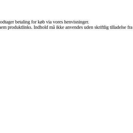
odtager betaling for køb via vores henvisninger.
nem produktlinks. Indhold må ikke anvendes uden skriftlig tilladelse fra