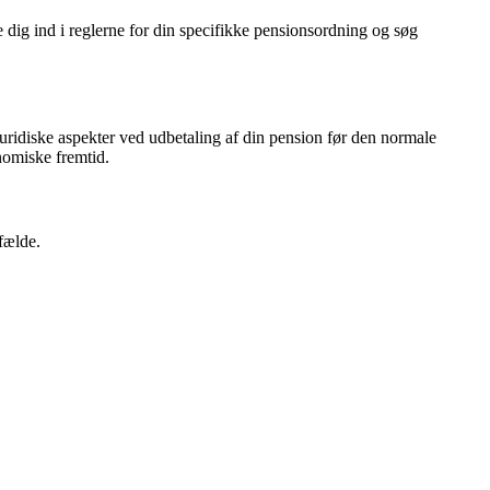
e dig ind i reglerne for din specifikke pensionsordning og søg
uridiske aspekter ved udbetaling af din pension før den normale
onomiske fremtid.
fælde.