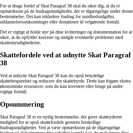
For at drage fordel af Skat Paragraf 38 skal du sikre dig, at du er
opmærksom på de fradragsmuligheder, der er tilgængelige under denne
bestemmelse. Det kan inkludere fradrag for sundhedsudgifter,
uddannelsesomkostninger eller donationer til velgørende formål.
Det er vigtigt at holde styr på dine kvitteringer og dokumentation for at
sikre, at du opfylder kravene og undgår eventuelle problemer med
skattemyndighederne.
Skattefordele ved at udnytte Skat Paragraf
38
Ved at udnytte Skat Paragraf 38 kan du opnå betydelige
skattebesparelser og reducere din skattebyrde. Dette kan frigøre ekstra
økonomiske ressourcer, som du kan investere eller bruge på andre
vigtige formål.
Opsummering
Skat Paragraf 38 er en nyttig bestemmelse, der giver skatteyderne
mulighed for at opnå skattefordele gennem forskellige
fradragsmuligheder. Ved at være opmærksom på de tilgængelige
fradrag og dokumentere dine udgifter korrekt kan du maksimere dine