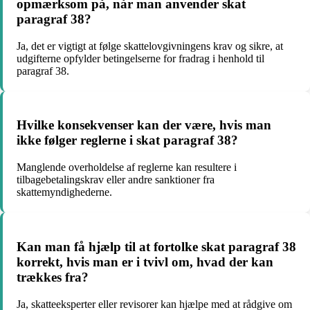
opmærksom på, når man anvender skat
paragraf 38?
Ja, det er vigtigt at følge skattelovgivningens krav og sikre, at
udgifterne opfylder betingelserne for fradrag i henhold til
paragraf 38.
Hvilke konsekvenser kan der være, hvis man
ikke følger reglerne i skat paragraf 38?
Manglende overholdelse af reglerne kan resultere i
tilbagebetalingskrav eller andre sanktioner fra
skattemyndighederne.
Kan man få hjælp til at fortolke skat paragraf 38
korrekt, hvis man er i tvivl om, hvad der kan
trækkes fra?
Ja, skatteeksperter eller revisorer kan hjælpe med at rådgive om