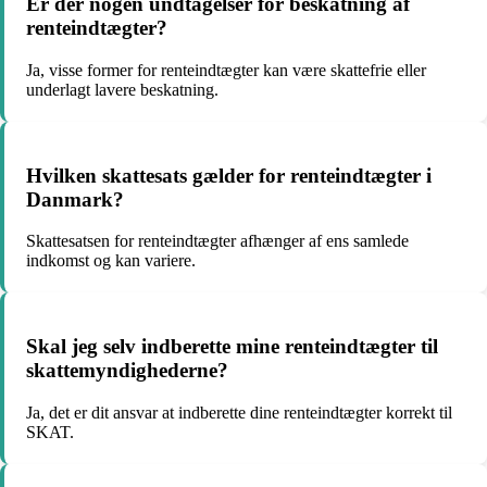
Er der nogen undtagelser for beskatning af
renteindtægter?
Ja, visse former for renteindtægter kan være skattefrie eller
underlagt lavere beskatning.
Hvilken skattesats gælder for renteindtægter i
Danmark?
Skattesatsen for renteindtægter afhænger af ens samlede
indkomst og kan variere.
Skal jeg selv indberette mine renteindtægter til
skattemyndighederne?
Ja, det er dit ansvar at indberette dine renteindtægter korrekt til
SKAT.