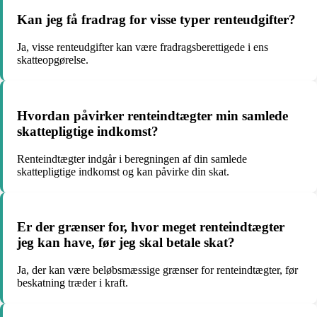
Kan jeg få fradrag for visse typer renteudgifter?
Ja, visse renteudgifter kan være fradragsberettigede i ens
skatteopgørelse.
Hvordan påvirker renteindtægter min samlede
skattepligtige indkomst?
Renteindtægter indgår i beregningen af din samlede
skattepligtige indkomst og kan påvirke din skat.
Er der grænser for, hvor meget renteindtægter
jeg kan have, før jeg skal betale skat?
Ja, der kan være beløbsmæssige grænser for renteindtægter, før
beskatning træder i kraft.