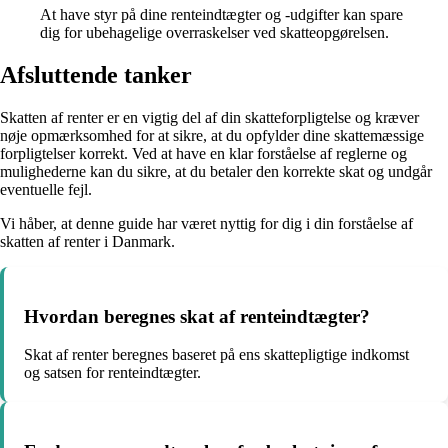
At have styr på dine renteindtægter og -udgifter kan spare
dig for ubehagelige overraskelser ved skatteopgørelsen.
Afsluttende tanker
Skatten af renter er en vigtig del af din skatteforpligtelse og kræver
nøje opmærksomhed for at sikre, at du opfylder dine skattemæssige
forpligtelser korrekt. Ved at have en klar forståelse af reglerne og
mulighederne kan du sikre, at du betaler den korrekte skat og undgår
eventuelle fejl.
Vi håber, at denne guide har været nyttig for dig i din forståelse af
skatten af ​​renter i Danmark.
Hvordan beregnes skat af renteindtægter?
Skat af renter beregnes baseret på ens skattepligtige indkomst
og satsen for renteindtægter.