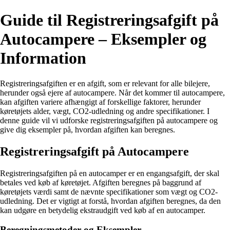
Guide til Registreringsafgift på
Autocampere – Eksempler og
Information
Registreringsafgiften er en afgift, som er relevant for alle bilejere,
herunder også ejere af autocampere. Når det kommer til autocampere,
kan afgiften variere afhængigt af forskellige faktorer, herunder
køretøjets alder, vægt, CO2-udledning og andre specifikationer. I
denne guide vil vi udforske registreringsafgiften på autocampere og
give dig eksempler på, hvordan afgiften kan beregnes.
Registreringsafgift på Autocampere
Registreringsafgiften på en autocamper er en engangsafgift, der skal
betales ved køb af køretøjet. Afgiften beregnes på baggrund af
køretøjets værdi samt de nævnte specifikationer som vægt og CO2-
udledning. Det er vigtigt at forstå, hvordan afgiften beregnes, da den
kan udgøre en betydelig ekstraudgift ved køb af en autocamper.
Beregningsmetoder og Eksempler