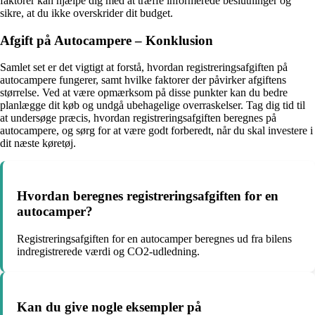
faktorer kan hjælpe dig med at træffe informerede beslutninger og
sikre, at du ikke overskrider dit budget.
Afgift på Autocampere – Konklusion
Samlet set er det vigtigt at forstå, hvordan registreringsafgiften på
autocampere fungerer, samt hvilke faktorer der påvirker afgiftens
størrelse. Ved at være opmærksom på disse punkter kan du bedre
planlægge dit køb og undgå ubehagelige overraskelser. Tag dig tid til
at undersøge præcis, hvordan registreringsafgiften beregnes på
autocampere, og sørg for at være godt forberedt, når du skal investere i
dit næste køretøj.
Hvordan beregnes registreringsafgiften for en
autocamper?
Registreringsafgiften for en autocamper beregnes ud fra bilens
indregistrerede værdi og CO2-udledning.
Kan du give nogle eksempler på