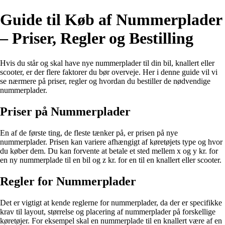
Guide til Køb af Nummerplader
– Priser, Regler og Bestilling
Hvis du står og skal have nye nummerplader til din bil, knallert eller
scooter, er der flere faktorer du bør overveje. Her i denne guide vil vi
se nærmere på priser, regler og hvordan du bestiller de nødvendige
nummerplader.
Priser på Nummerplader
En af de første ting, de fleste tænker på, er prisen på nye
nummerplader. Prisen kan variere afhængigt af køretøjets type og hvor
du køber dem. Du kan forvente at betale et sted mellem x og y kr. for
en ny nummerplade til en bil og z kr. for en til en knallert eller scooter.
Regler for Nummerplader
Det er vigtigt at kende reglerne for nummerplader, da der er specifikke
krav til layout, størrelse og placering af nummerplader på forskellige
køretøjer. For eksempel skal en nummerplade til en knallert være af en