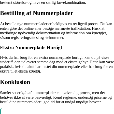
bestemt størrelse og have en særlig farvekombination.
Bestilling af Nummerplader
At bestille nye nummerplader er heldigvis en ret ligetil proces. Du kan
enten gøre det online eller besøge nærmeste trafikstation. Husk at
medbringe nødvendig dokumentation og information om køretøjet,
såsom registreringsattest og stelnummer.
Ekstra Nummerplade Hurtigt
Hvis du har brug for en ekstra nummerplade hurtigt, kan du på visse
steder få den udleveret samme dag mod et ekstra gebyr. Dette kan være
praktisk, hvis du akut har mistet din nummerplade eller har brug for en
ekstra til et ekstra køretøj.
Konklusion
Samlet set er køb af nummerplader en nødvendig proces, men det
behøver ikke at være besværligt. Kend reglerne, undersøg priserne og
bestil dine nummerplader i god tid for at undgå unødigt besvær.