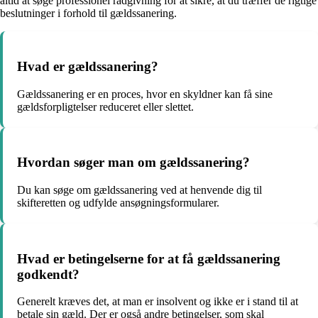
altid at søge professionel rådgivning for at sikre, at du træffer de rigtige
beslutninger i forhold til gældssanering.
Hvad er gældssanering?
Gældssanering er en proces, hvor en skyldner kan få sine
gældsforpligtelser reduceret eller slettet.
Hvordan søger man om gældssanering?
Du kan søge om gældssanering ved at henvende dig til
skifteretten og udfylde ansøgningsformularer.
Hvad er betingelserne for at få gældssanering
godkendt?
Generelt kræves det, at man er insolvent og ikke er i stand til at
betale sin gæld. Der er også andre betingelser, som skal