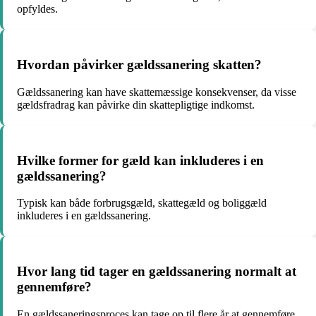
opfyldes.
Hvordan påvirker gældssanering skatten?
Gældssanering kan have skattemæssige konsekvenser, da visse
gældsfradrag kan påvirke din skattepligtige indkomst.
Hvilke former for gæld kan inkluderes i en
gældssanering?
Typisk kan både forbrugsgæld, skattegæld og boliggæld
inkluderes i en gældssanering.
Hvor lang tid tager en gældssanering normalt at
gennemføre?
En gældssaneringsproces kan tage op til flere år at gennemføre