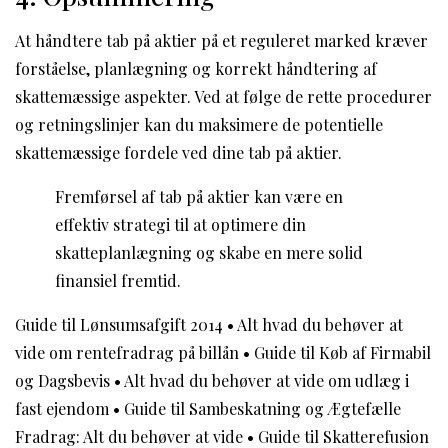
At håndtere tab på aktier på et reguleret marked kræver
forståelse, planlægning og korrekt håndtering af
skattemæssige aspekter. Ved at følge de rette procedurer
og retningslinjer kan du maksimere de potentielle
skattemæssige fordele ved dine tab på aktier.
Fremførsel af tab på aktier kan være en
effektiv strategi til at optimere din
skatteplanlægning og skabe en mere solid
finansiel fremtid.
Guide til Lønsumsafgift 2014
•
Alt hvad du behøver at
vide om rentefradrag på billån
•
Guide til Køb af Firmabil
og Dagsbevis
•
Alt hvad du behøver at vide om udlæg i
fast ejendom
•
Guide til Sambeskatning og Ægtefælle
Fradrag: Alt du behøver at vide
•
Guide til Skatterefusion