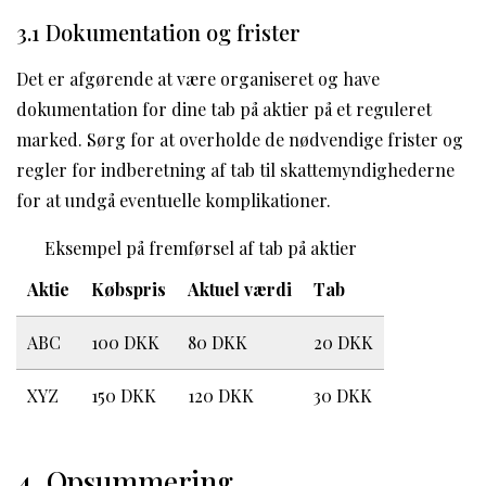
3.1 Dokumentation og frister
Det er afgørende at være organiseret og have
dokumentation for dine tab på aktier på et reguleret
marked. Sørg for at overholde de nødvendige frister og
regler for indberetning af tab til skattemyndighederne
for at undgå eventuelle komplikationer.
Eksempel på fremførsel af tab på aktier
Aktie
Købspris
Aktuel værdi
Tab
ABC
100 DKK
80 DKK
20 DKK
XYZ
150 DKK
120 DKK
30 DKK
4. Opsummering