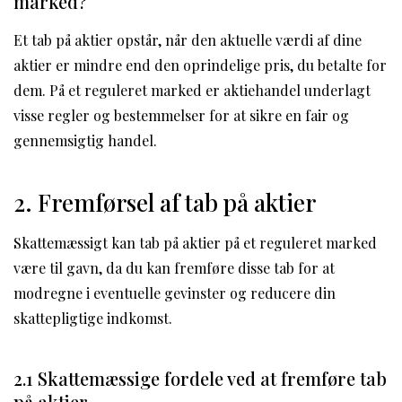
marked?
Et tab på aktier opstår, når den aktuelle værdi af dine
aktier er mindre end den oprindelige pris, du betalte for
dem. På et reguleret marked er aktiehandel underlagt
visse regler og bestemmelser for at sikre en fair og
gennemsigtig handel.
2. Fremførsel af tab på aktier
Skattemæssigt kan tab på aktier på et reguleret marked
være til gavn, da du kan fremføre disse tab for at
modregne i eventuelle gevinster og reducere din
skattepligtige indkomst.
2.1 Skattemæssige fordele ved at fremføre tab
på aktier