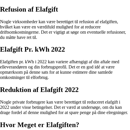
Refusion af Elafgift
Nogle virksomheder kan være berettiget til refusion af elafgiften,
hvilket kan være en værdifuld mulighed for at reducere
driftsomkostningerne. Det er vigtigt at søge om eventuelle refusioner,
du måtte have ret til.
Elafgift Pr. kWh 2022
Elafgiften pr. kWh i 2022 kan variere afhængigt af din aftale med
elleverandøren og din forbrugsprofil. Det er en god idé at være
opmærksom på denne sats for at kunne estimere dine samlede
omkostninger til elforbrug.
Reduktion af Elafgift 2022
Nogle private forbrugere kan være berettiget til reduceret elafgift i
2022 under visse betingelser. Det er værd at undersøge, om du kan
drage fordel af denne mulighed for at spare penge på dine elregninger.
Hvor Meget er Elafgiften?