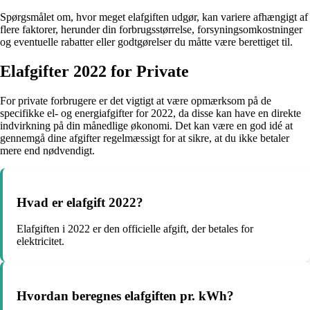
Spørgsmålet om, hvor meget elafgiften udgør, kan variere afhængigt af
flere faktorer, herunder din forbrugsstørrelse, forsyningsomkostninger
og eventuelle rabatter eller godtgørelser du måtte være berettiget til.
Elafgifter 2022 for Private
For private forbrugere er det vigtigt at være opmærksom på de
specifikke el- og energiafgifter for 2022, da disse kan have en direkte
indvirkning på din månedlige økonomi. Det kan være en god idé at
gennemgå dine afgifter regelmæssigt for at sikre, at du ikke betaler
mere end nødvendigt.
Hvad er elafgift 2022?
Elafgiften i 2022 er den officielle afgift, der betales for
elektricitet.
Hvordan beregnes elafgiften pr. kWh?