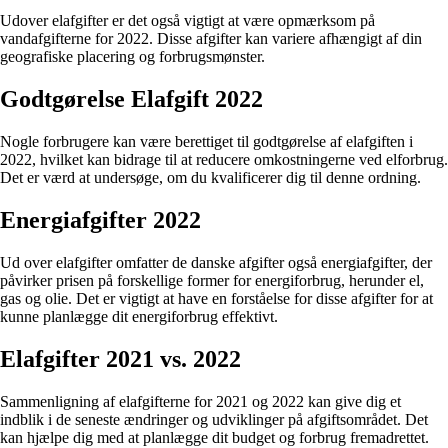
Udover elafgifter er det også vigtigt at være opmærksom på
vandafgifterne for 2022. Disse afgifter kan variere afhængigt af din
geografiske placering og forbrugsmønster.
Godtgørelse Elafgift 2022
Nogle forbrugere kan være berettiget til godtgørelse af elafgiften i
2022, hvilket kan bidrage til at reducere omkostningerne ved elforbrug.
Det er værd at undersøge, om du kvalificerer dig til denne ordning.
Energiafgifter 2022
Ud over elafgifter omfatter de danske afgifter også energiafgifter, der
påvirker prisen på forskellige former for energiforbrug, herunder el,
gas og olie. Det er vigtigt at have en forståelse for disse afgifter for at
kunne planlægge dit energiforbrug effektivt.
Elafgifter 2021 vs. 2022
Sammenligning af elafgifterne for 2021 og 2022 kan give dig et
indblik i de seneste ændringer og udviklinger på afgiftsområdet. Det
kan hjælpe dig med at planlægge dit budget og forbrug fremadrettet.