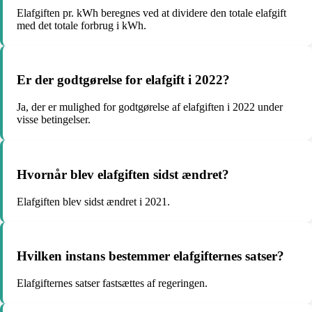
Elafgiften pr. kWh beregnes ved at dividere den totale elafgift
med det totale forbrug i kWh.
Er der godtgørelse for elafgift i 2022?
Ja, der er mulighed for godtgørelse af elafgiften i 2022 under
visse betingelser.
Hvornår blev elafgiften sidst ændret?
Elafgiften blev sidst ændret i 2021.
Hvilken instans bestemmer elafgifternes satser?
Elafgifternes satser fastsættes af regeringen.