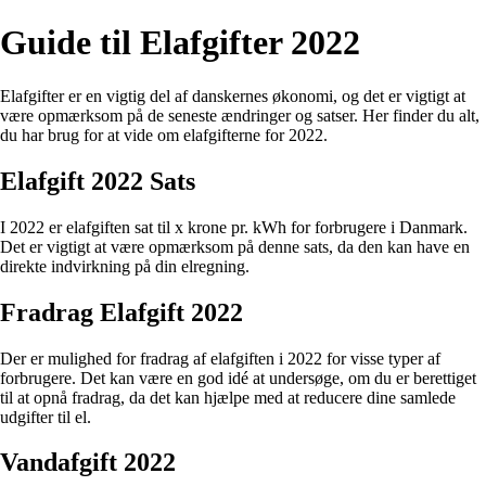
Guide til Elafgifter 2022
Elafgifter er en vigtig del af danskernes økonomi, og det er vigtigt at
være opmærksom på de seneste ændringer og satser. Her finder du alt,
du har brug for at vide om elafgifterne for 2022.
Elafgift 2022 Sats
I 2022 er elafgiften sat til x krone pr. kWh for forbrugere i Danmark.
Det er vigtigt at være opmærksom på denne sats, da den kan have en
direkte indvirkning på din elregning.
Fradrag Elafgift 2022
Der er mulighed for fradrag af elafgiften i 2022 for visse typer af
forbrugere. Det kan være en god idé at undersøge, om du er berettiget
til at opnå fradrag, da det kan hjælpe med at reducere dine samlede
udgifter til el.
Vandafgift 2022