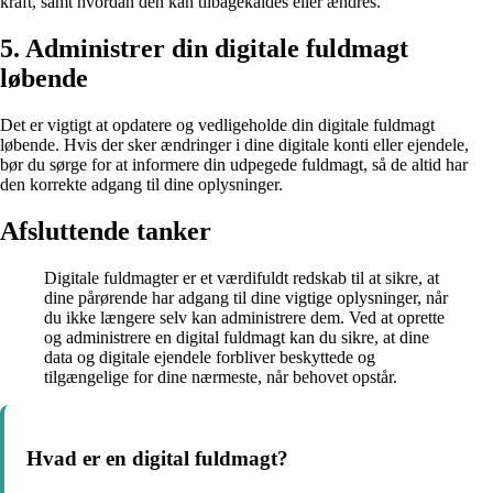
kraft, samt hvordan den kan tilbagekaldes eller ændres.
5. Administrer din digitale fuldmagt
løbende
Det er vigtigt at opdatere og vedligeholde din digitale fuldmagt
løbende. Hvis der sker ændringer i dine digitale konti eller ejendele,
bør du sørge for at informere din udpegede fuldmagt, så de altid har
den korrekte adgang til dine oplysninger.
Afsluttende tanker
Digitale fuldmagter er et værdifuldt redskab til at sikre, at
dine pårørende har adgang til dine vigtige oplysninger, når
du ikke længere selv kan administrere dem. Ved at oprette
og administrere en digital fuldmagt kan du sikre, at dine
data og digitale ejendele forbliver beskyttede og
tilgængelige for dine nærmeste, når behovet opstår.
Hvad er en digital fuldmagt?