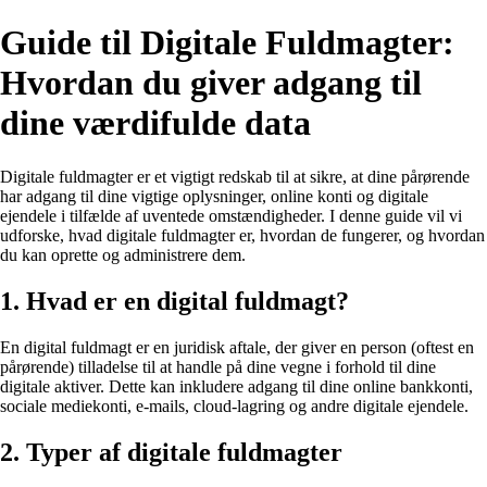
Guide til Digitale Fuldmagter:
Hvordan du giver adgang til
dine værdifulde data
Digitale fuldmagter er et vigtigt redskab til at sikre, at dine pårørende
har adgang til dine vigtige oplysninger, online konti og digitale
ejendele i tilfælde af uventede omstændigheder. I denne guide vil vi
udforske, hvad digitale fuldmagter er, hvordan de fungerer, og hvordan
du kan oprette og administrere dem.
1. Hvad er en digital fuldmagt?
En digital fuldmagt er en juridisk aftale, der giver en person (oftest en
pårørende) tilladelse til at handle på dine vegne i forhold til dine
digitale aktiver. Dette kan inkludere adgang til dine online bankkonti,
sociale mediekonti, e-mails, cloud-lagring og andre digitale ejendele.
2. Typer af digitale fuldmagter