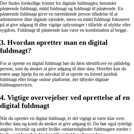
Der findes forskellige former for digitale fuldmagter, herunder
pårørende fuldmagt, mitid fuldmagt og fuldmagt til pårørende. En
pårørende fuldmagt giver en nærtstående person tilladelse til at
administrere dine digitale ejendele, mens en mitid fuldmagt fokuserer
på at give adgang til dine vigtige oplysninger i tilfælde af ulykke eller
sygdom. Fuldmagt til pårørende kan være en kombination af begge.
3. Hvordan opretter man en digital
fuldmagt?
For at oprette en digital fuldmagt bør du først identificere en pålidelig
person, som du ønsker at give adgang til dine data. Herefter kan du
enten søge hjælp fra en advokat til at oprette en formel juridisk
fuldmagt eller bruge online platforme, der tilbyder digitale
fuldmagtservices.
4. Vigtige overvejelser ved oprettelse af en
digital fuldmagt
Når du opretter en digital fuldmagt, er det vigtigt at være klar over,
hvilke data og konti du ønsker at give adgang til. Du bør også tydeligt
angive, hvornår og under hvilke omstændigheder fuldmagten træder i