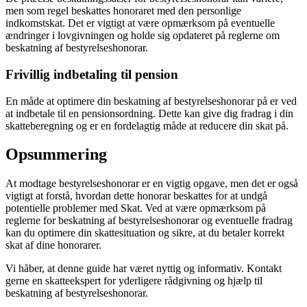
men som regel beskattes honoraret med den personlige
indkomstskat. Det er vigtigt at være opmærksom på eventuelle
ændringer i lovgivningen og holde sig opdateret på reglerne om
beskatning af bestyrelseshonorar.
Frivillig indbetaling til pension
En måde at optimere din beskatning af bestyrelseshonorar på er ved
at indbetale til en pensionsordning. Dette kan give dig fradrag i din
skatteberegning og er en fordelagtig måde at reducere din skat på.
Opsummering
At modtage bestyrelseshonorar er en vigtig opgave, men det er også
vigtigt at forstå, hvordan dette honorar beskattes for at undgå
potentielle problemer med Skat. Ved at være opmærksom på
reglerne for beskatning af bestyrelseshonorar og eventuelle fradrag
kan du optimere din skattesituation og sikre, at du betaler korrekt
skat af dine honorarer.
Vi håber, at denne guide har været nyttig og informativ. Kontakt
gerne en skatteekspert for yderligere rådgivning og hjælp til
beskatning af bestyrelseshonorar.