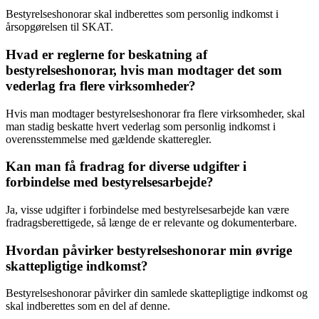
Bestyrelseshonorar skal indberettes som personlig indkomst i
årsopgørelsen til SKAT.
Hvad er reglerne for beskatning af
bestyrelseshonorar, hvis man modtager det som
vederlag fra flere virksomheder?
Hvis man modtager bestyrelseshonorar fra flere virksomheder, skal
man stadig beskatte hvert vederlag som personlig indkomst i
overensstemmelse med gældende skatteregler.
Kan man få fradrag for diverse udgifter i
forbindelse med bestyrelsesarbejde?
Ja, visse udgifter i forbindelse med bestyrelsesarbejde kan være
fradragsberettigede, så længe de er relevante og dokumenterbare.
Hvordan påvirker bestyrelseshonorar min øvrige
skattepligtige indkomst?
Bestyrelseshonorar påvirker din samlede skattepligtige indkomst og
skal indberettes som en del af denne.