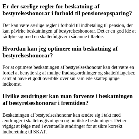
Er der særlige regler for beskatning af
bestyrelseshonorar i forhold til pensionsopsparing?
Der kan være særlige regler i forhold til indbetaling til pension, der
kan påvirke beskatningen af bestyrelseshonorar. Det er en god idé at
rådføre sig med en skatterådgiver i sådanne tilfælde.
Hvordan kan jeg optimere min beskatning af
bestyrelseshonorar?
For at optimere beskatningen af bestyrelseshonorar kan det være en
fordel at benytte sig af mulige fradragsordninger og skattefritagelser,
samt at have et godt overblik over sin samlede skattepligtige
indkomst.
Hvilke ændringer kan man forvente i beskatningen
af bestyrelseshonorar i fremtiden?
Beskatningen af bestyrelseshonorar kan ændre sig i takt med
ændringer i skattelovgivningen og politiske beslutninger. Det er
vigtigt at følge med i eventuelle ændringer for at sikre korrekt
indberetning til SKAT.