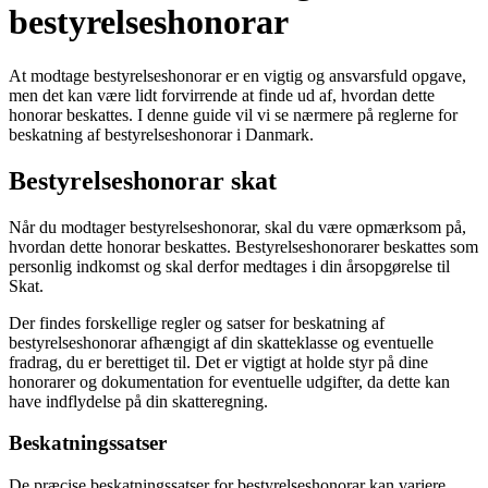
bestyrelseshonorar
At modtage bestyrelseshonorar er en vigtig og ansvarsfuld opgave,
men det kan være lidt forvirrende at finde ud af, hvordan dette
honorar beskattes. I denne guide vil vi se nærmere på reglerne for
beskatning af bestyrelseshonorar i Danmark.
Bestyrelseshonorar skat
Når du modtager bestyrelseshonorar, skal du være opmærksom på,
hvordan dette honorar beskattes. Bestyrelseshonorarer beskattes som
personlig indkomst og skal derfor medtages i din årsopgørelse til
Skat.
Der findes forskellige regler og satser for beskatning af
bestyrelseshonorar afhængigt af din skatteklasse og eventuelle
fradrag, du er berettiget til. Det er vigtigt at holde styr på dine
honorarer og dokumentation for eventuelle udgifter, da dette kan
have indflydelse på din skatteregning.
Beskatningssatser
De præcise beskatningssatser for bestyrelseshonorar kan variere,