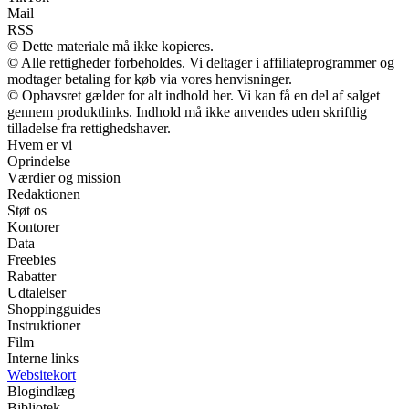
Mail
RSS
© Dette materiale må ikke kopieres.
© Alle rettigheder forbeholdes. Vi deltager i affiliateprogrammer og
modtager betaling for køb via vores henvisninger.
© Ophavsret gælder for alt indhold her. Vi kan få en del af salget
gennem produktlinks. Indhold må ikke anvendes uden skriftlig
tilladelse fra rettighedshaver.
Hvem er vi
Oprindelse
Værdier og mission
Redaktionen
Støt os
Kontorer
Data
Freebies
Rabatter
Udtalelser
Shoppingguides
Instruktioner
Film
Interne links
Websitekort
Blogindlæg
Bibliotek