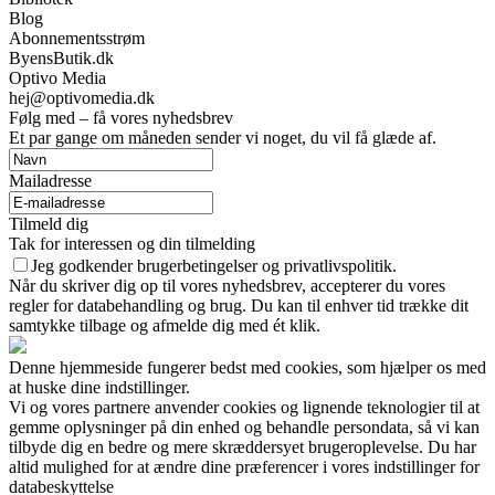
Blog
Abonnementsstrøm
ByensButik.dk
Optivo Media
hej@optivomedia.dk
Følg med – få vores nyhedsbrev
Et par gange om måneden sender vi noget, du vil få glæde af.
Mailadresse
Tilmeld dig
Tak for interessen og din tilmelding
Jeg godkender brugerbetingelser og privatlivspolitik.
Når du skriver dig op til vores nyhedsbrev, accepterer du vores
regler for databehandling og brug. Du kan til enhver tid trække dit
samtykke tilbage og afmelde dig med ét klik.
Denne hjemmeside fungerer bedst med cookies, som hjælper os med
at huske dine indstillinger.
Vi og vores partnere anvender cookies og lignende teknologier til at
gemme oplysninger på din enhed og behandle persondata, så vi kan
tilbyde dig en bedre og mere skræddersyet brugeroplevelse. Du har
altid mulighed for at ændre dine præferencer i vores indstillinger for
databeskyttelse