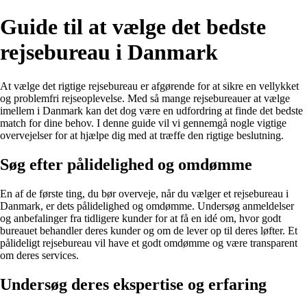
Guide til at vælge det bedste
rejsebureau i Danmark
At vælge det rigtige rejsebureau er afgørende for at sikre en vellykket
og problemfri rejseoplevelse. Med så mange rejsebureauer at vælge
imellem i Danmark kan det dog være en udfordring at finde det bedste
match for dine behov. I denne guide vil vi gennemgå nogle vigtige
overvejelser for at hjælpe dig med at træffe den rigtige beslutning.
Søg efter pålidelighed og omdømme
En af de første ting, du bør overveje, når du vælger et rejsebureau i
Danmark, er dets pålidelighed og omdømme. Undersøg anmeldelser
og anbefalinger fra tidligere kunder for at få en idé om, hvor godt
bureauet behandler deres kunder og om de lever op til deres løfter. Et
pålideligt rejsebureau vil have et godt omdømme og være transparent
om deres services.
Undersøg deres ekspertise og erfaring