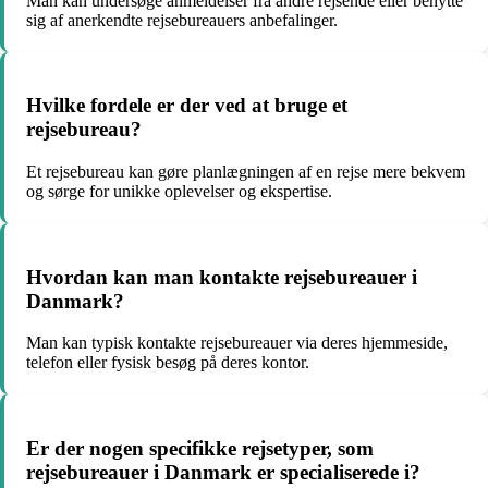
Man kan undersøge anmeldelser fra andre rejsende eller benytte
sig af anerkendte rejsebureauers anbefalinger.
Hvilke fordele er der ved at bruge et
rejsebureau?
Et rejsebureau kan gøre planlægningen af en rejse mere bekvem
og sørge for unikke oplevelser og ekspertise.
Hvordan kan man kontakte rejsebureauer i
Danmark?
Man kan typisk kontakte rejsebureauer via deres hjemmeside,
telefon eller fysisk besøg på deres kontor.
Er der nogen specifikke rejsetyper, som
rejsebureauer i Danmark er specialiserede i?