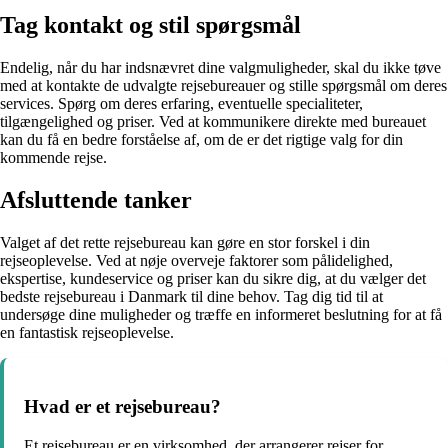
Tag kontakt og stil spørgsmål
Endelig, når du har indsnævret dine valgmuligheder, skal du ikke tøve
med at kontakte de udvalgte rejsebureauer og stille spørgsmål om deres
services. Spørg om deres erfaring, eventuelle specialiteter,
tilgængelighed og priser. Ved at kommunikere direkte med bureauet
kan du få en bedre forståelse af, om de er det rigtige valg for din
kommende rejse.
Afsluttende tanker
Valget af det rette rejsebureau kan gøre en stor forskel i din
rejseoplevelse. Ved at nøje overveje faktorer som pålidelighed,
ekspertise, kundeservice og priser kan du sikre dig, at du vælger det
bedste rejsebureau i Danmark til dine behov. Tag dig tid til at
undersøge dine muligheder og træffe en informeret beslutning for at få
en fantastisk rejseoplevelse.
Hvad er et rejsebureau?
Et rejsebureau er en virksomhed, der arrangerer rejser for