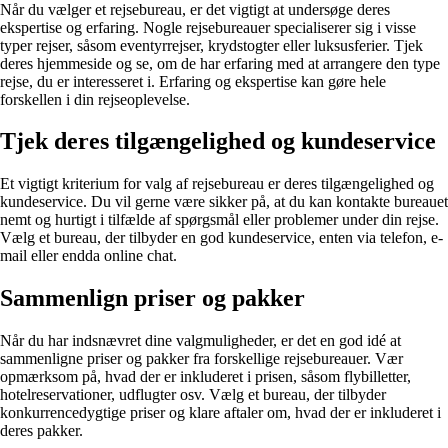
Når du vælger et rejsebureau, er det vigtigt at undersøge deres
ekspertise og erfaring. Nogle rejsebureauer specialiserer sig i visse
typer rejser, såsom eventyrrejser, krydstogter eller luksusferier. Tjek
deres hjemmeside og se, om de har erfaring med at arrangere den type
rejse, du er interesseret i. Erfaring og ekspertise kan gøre hele
forskellen i din rejseoplevelse.
Tjek deres tilgængelighed og kundeservice
Et vigtigt kriterium for valg af rejsebureau er deres tilgængelighed og
kundeservice. Du vil gerne være sikker på, at du kan kontakte bureauet
nemt og hurtigt i tilfælde af spørgsmål eller problemer under din rejse.
Vælg et bureau, der tilbyder en god kundeservice, enten via telefon, e-
mail eller endda online chat.
Sammenlign priser og pakker
Når du har indsnævret dine valgmuligheder, er det en god idé at
sammenligne priser og pakker fra forskellige rejsebureauer. Vær
opmærksom på, hvad der er inkluderet i prisen, såsom flybilletter,
hotelreservationer, udflugter osv. Vælg et bureau, der tilbyder
konkurrencedygtige priser og klare aftaler om, hvad der er inkluderet i
deres pakker.