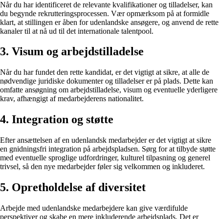
Når du har identificeret de relevante kvalifikationer og tilladelser, kan
du begynde rekrutteringsprocessen. Vær opmærksom på at formidle
klart, at stillingen er åben for udenlandske ansøgere, og anvend de rette
kanaler til at nå ud til det internationale talentpool.
3. Visum og arbejdstilladelse
Når du har fundet den rette kandidat, er det vigtigt at sikre, at alle de
nødvendige juridiske dokumenter og tilladelser er på plads. Dette kan
omfatte ansøgning om arbejdstilladelse, visum og eventuelle yderligere
krav, afhængigt af medarbejderens nationalitet.
4. Integration og støtte
Efter ansættelsen af en udenlandsk medarbejder er det vigtigt at sikre
en gnidningsfri integration på arbejdspladsen. Sørg for at tilbyde støtte
med eventuelle sproglige udfordringer, kulturel tilpasning og generel
trivsel, så den nye medarbejder føler sig velkommen og inkluderet.
5. Opretholdelse af diversitet
Arbejde med udenlandske medarbejdere kan give værdifulde
perspektiver og skabe en mere inkluderende arbejdsplads. Det er