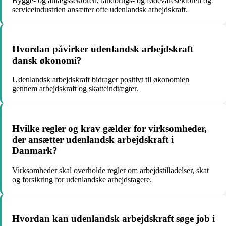
Bygge- og anlægssektoren, landbrugs- og fødevaresektoren og
serviceindustrien ansætter ofte udenlandsk arbejdskraft.
Hvordan påvirker udenlandsk arbejdskraft
dansk økonomi?
Udenlandsk arbejdskraft bidrager positivt til økonomien
gennem arbejdskraft og skatteindtægter.
Hvilke regler og krav gælder for virksomheder,
der ansætter udenlandsk arbejdskraft i
Danmark?
Virksomheder skal overholde regler om arbejdstilladelser, skat
og forsikring for udenlandske arbejdstagere.
Hvordan kan udenlandsk arbejdskraft søge job i