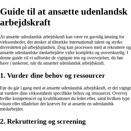
Guide til at ansætte udenlandsk
arbejdskraft
At ansætte udenlandsk arbejdskraft kan være en gavnlig løsning for
virksomheder, der ønsker at tiltrække internationalt talent og styrke
diversiteten på arbejdspladsen. Dog kan processen med at rekruttere og
ansætte udenlandske medarbejdere virke kompleks og uoverskuelig. I
denne guide vil vi udforske de vigtigste trin og overvejelser, du bør
have i tankerne, når du ansætter udenlandsk arbejdskraft.
1. Vurder dine behov og ressourcer
Før du går i gang med at ansætte udenlandsk arbejdskraft, er det vigtigt
at vurdere dine virksomheds specifikke behov og ressourcer. Overvej
hvilke kompetencer og kvalifikationer du leder efter, samt hvilken type
visum eller tilladelser der kræves for at ansætte en udenlandsk
medarbejder.
2. Rekruttering og screening