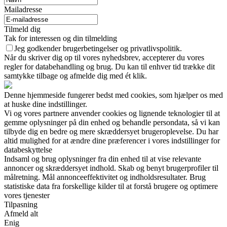
Mailadresse
Tilmeld dig
Tak for interessen og din tilmelding
Jeg godkender brugerbetingelser og privatlivspolitik.
Når du skriver dig op til vores nyhedsbrev, accepterer du vores
regler for databehandling og brug. Du kan til enhver tid trække dit
samtykke tilbage og afmelde dig med ét klik.
Denne hjemmeside fungerer bedst med cookies, som hjælper os med
at huske dine indstillinger.
Vi og vores partnere anvender cookies og lignende teknologier til at
gemme oplysninger på din enhed og behandle persondata, så vi kan
tilbyde dig en bedre og mere skræddersyet brugeroplevelse. Du har
altid mulighed for at ændre dine præferencer i vores indstillinger for
databeskyttelse
Indsaml og brug oplysninger fra din enhed til at vise relevante
annoncer og skræddersyet indhold. Skab og benyt brugerprofiler til
målretning. Mål annonceeffektivitet og indholdsresultater. Brug
statistiske data fra forskellige kilder til at forstå brugere og optimere
vores tjenester
Tilpasning
Afmeld alt
Enig