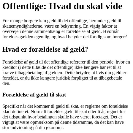
Offentlige: Hvad du skal vide
For mange borgere kan gæld til det offentlige, herunder gæld til
skattemyndighederne, være en bekymring. En vigtig faktor at
overveje i denne sammenhæng er forældelse af gæld. Hvornår
forældes gælden egentlig, og hvad betyder det for dig som borger?
Hvad er forældelse af gæld?
Forældelse af gæld til det offentlige refererer til den periode, hvor en
kreditor (i dette tilfælde det offentlige) ikke længere har ret til at
kræve tilbagebetaling af gælden. Dette betyder, at hvis din gæld er
forældet, er du ikke længere juridisk forpligtet til at tilbagebetale
den.
Forældelse af gæld til skat
Specifikt når det kommer til gæld til skat, er reglerne om forældelse
klart defineret. Normalt forældes gæld til skat efter ti år, regnet fra
det tidspunkt hvor betalingen skulle have været foretaget. Det er
vigtigt at være opmærksom på denne tidsramme, da det kan have
stor indvirkning på din økonomi.