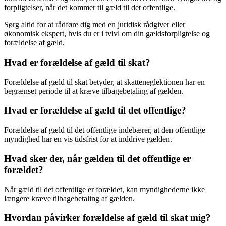
forpligtelser, når det kommer til gæld til det offentlige.
Sørg altid for at rådføre dig med en juridisk rådgiver eller
økonomisk ekspert, hvis du er i tvivl om din gældsforpligtelse og
forældelse af gæld.
Hvad er forældelse af gæld til skat?
Forældelse af gæld til skat betyder, at skatteneglektionen har en
begrænset periode til at kræve tilbagebetaling af gælden.
Hvad er forældelse af gæld til det offentlige?
Forældelse af gæld til det offentlige indebærer, at den offentlige
myndighed har en vis tidsfrist for at inddrive gælden.
Hvad sker der, når gælden til det offentlige er
forældet?
Når gæld til det offentlige er forældet, kan myndighederne ikke
længere kræve tilbagebetaling af gælden.
Hvordan påvirker forældelse af gæld til skat mig?