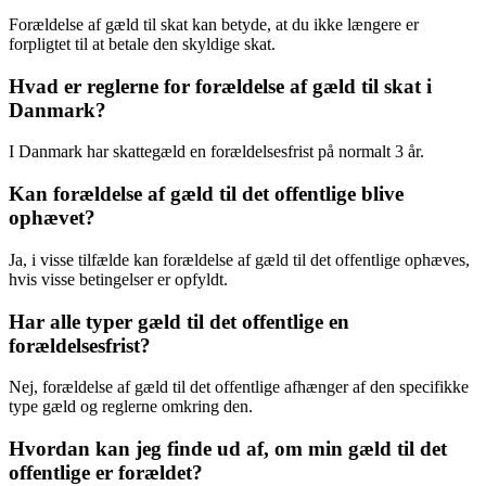
Forældelse af gæld til skat kan betyde, at du ikke længere er
forpligtet til at betale den skyldige skat.
Hvad er reglerne for forældelse af gæld til skat i
Danmark?
I Danmark har skattegæld en forældelsesfrist på normalt 3 år.
Kan forældelse af gæld til det offentlige blive
ophævet?
Ja, i visse tilfælde kan forældelse af gæld til det offentlige ophæves,
hvis visse betingelser er opfyldt.
Har alle typer gæld til det offentlige en
forældelsesfrist?
Nej, forældelse af gæld til det offentlige afhænger af den specifikke
type gæld og reglerne omkring den.
Hvordan kan jeg finde ud af, om min gæld til det
offentlige er forældet?