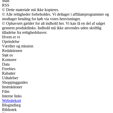
Mail
RSS
© Dette materiale må ikke kopieres.
© Alle rettigheder forbeholdes. Vi deltager i affiliateprogrammer og
modtager betaling for køb via vores henvisninger.
© Ophavsret gælder for alt indhold her. Vi kan få en del af salget
gennem produktlinks. Indhold må ikke anvendes uden skriftlig
tilladelse fra rettighedshaver.
Hvem er vi
Oprindelse
Værdier og mission
Redaktionen
Støt os
Kontorer
Data
Freebies
Rabatter
Udtalelser
Shoppingguides
Instruktioner
Film
Interne links
Websitekort
Blogindlæg
Bibliotek