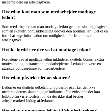
medarbejdere og arbejdsgivere.
Hvordan kan man som medarbejder modtage
letløn?
Som medarbejder kan man modtage letløn gennem sin arbejdsgiver
som en skattefri bonusudbetaling udover den normale løn. Det er en
fordel at søge information om muligheden for letløn hos sin
arbejdsgiver.
Hvilke fordele er der ved at modtage letløn?
Fordelene ved at modtage letløn inkluderer skattefri bonus, ekstra
motivation og incitament til medarbejderne. Letløn kan være en
attraktiv bonusordning for medarbejdere.
Hvordan påvirker letløn skatten?
Letløn er en skattefri udbetaling, og derfor påvirker det ikke
medarbejderens skattepligtige indkomst. For virksomheder kan
letløn også være fordelagtig, da der ikke skal betales
arbejdsmarkedsbidrag af letlønnen.
Hvordan rapporteres letløn til Skattestyrelsen?