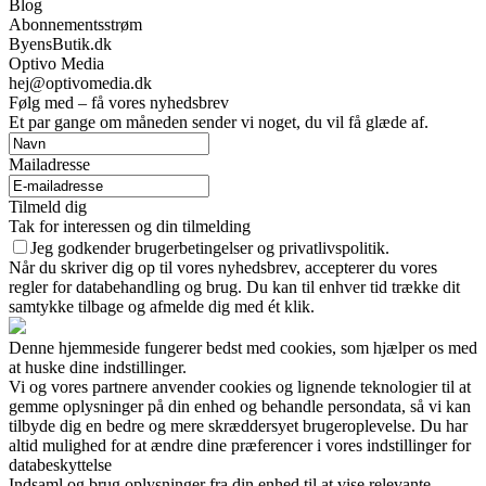
Blog
Abonnementsstrøm
ByensButik.dk
Optivo Media
hej@optivomedia.dk
Følg med – få vores nyhedsbrev
Et par gange om måneden sender vi noget, du vil få glæde af.
Mailadresse
Tilmeld dig
Tak for interessen og din tilmelding
Jeg godkender brugerbetingelser og privatlivspolitik.
Når du skriver dig op til vores nyhedsbrev, accepterer du vores
regler for databehandling og brug. Du kan til enhver tid trække dit
samtykke tilbage og afmelde dig med ét klik.
Denne hjemmeside fungerer bedst med cookies, som hjælper os med
at huske dine indstillinger.
Vi og vores partnere anvender cookies og lignende teknologier til at
gemme oplysninger på din enhed og behandle persondata, så vi kan
tilbyde dig en bedre og mere skræddersyet brugeroplevelse. Du har
altid mulighed for at ændre dine præferencer i vores indstillinger for
databeskyttelse
Indsaml og brug oplysninger fra din enhed til at vise relevante