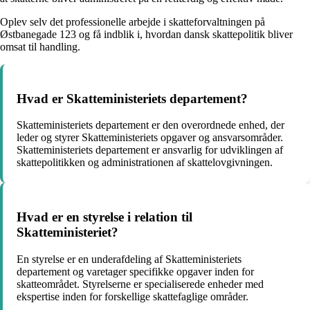
Oplev selv det professionelle arbejde i skatteforvaltningen på
Østbanegade 123 og få indblik i, hvordan dansk skattepolitik bliver
omsat til handling.
Hvad er Skatteministeriets departement?
Skatteministeriets departement er den overordnede enhed, der
leder og styrer Skatteministeriets opgaver og ansvarsområder.
Skatteministeriets departement er ansvarlig for udviklingen af
skattepolitikken og administrationen af skattelovgivningen.
Hvad er en styrelse i relation til
Skatteministeriet?
En styrelse er en underafdeling af Skatteministeriets
departement og varetager specifikke opgaver inden for
skatteområdet. Styrelserne er specialiserede enheder med
ekspertise inden for forskellige skattefaglige områder.