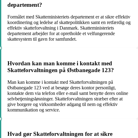
departement?
Formålet med Skatteministeriets departement er at sikre effektiv
koordinering og ledelse af skattepolitikken samt en retfærdig og
effektiv skatteforvaltning i Danmark. Skatteministeriets
departement arbejder for at opretholde et velfungerende
skattesystem til gavn for samfundet.
Hvordan kan man komme i kontakt med
Skatteforvaltningen på Østbanegade 123?
Man kan komme i kontakt med Skatteforvaltningen på
Østbanegade 123 ved at besøge deres kontor personligt,
kontakte dem via telefon eller e-mail samt benytte deres online
selvbetjeningsløsninger. Skatteforvaltningen stræber efter at
give borgere og virksomheder adgang til nem og effektiv
kommunikation og service.
Hvad gør Skatteforvaltningen for at sikre