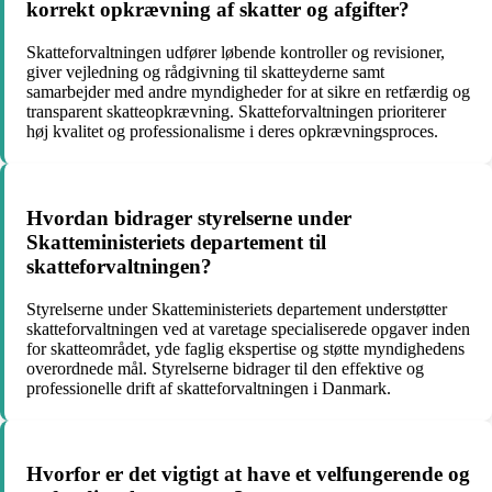
korrekt opkrævning af skatter og afgifter?
Skatteforvaltningen udfører løbende kontroller og revisioner,
giver vejledning og rådgivning til skatteyderne samt
samarbejder med andre myndigheder for at sikre en retfærdig og
transparent skatteopkrævning. Skatteforvaltningen prioriterer
høj kvalitet og professionalisme i deres opkrævningsproces.
Hvordan bidrager styrelserne under
Skatteministeriets departement til
skatteforvaltningen?
Styrelserne under Skatteministeriets departement understøtter
skatteforvaltningen ved at varetage specialiserede opgaver inden
for skatteområdet, yde faglig ekspertise og støtte myndighedens
overordnede mål. Styrelserne bidrager til den effektive og
professionelle drift af skatteforvaltningen i Danmark.
Hvorfor er det vigtigt at have et velfungerende og