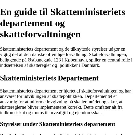
En guide til Skatteministeriets
departement og
skatteforvaltningen
Skatteministeriets departement og de tilknyttede styrelser udgør en
vigtig del af den danske offentlige forvaltning. Skatteforvaltningen,
beliggende på Østbanegade 123 i København, spiller en central rolle i
indsættelsen af skatteregler og -politikker i Danmark.
Skatteministeriets Departement
Skatteministeriets departement er hjertet af skatteforvaltningen og har
ansvaret for udviklingen af skattepolitikken. Departementet er
ansvarlig for at udforme lovgivning på skatteområdet og sikre, at
skattereglerne bliver implementeret korrekt. Dette omfatter alt fra
indkomstskat og moms til arveafgift og ejendomsskat.
Styrelser under Skatteministeriets departement