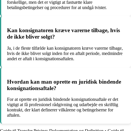
forskellige, men det er vigtigt at fastsætte klare
betalingsbetingelser og procedurer for at undgå tvister.
Kan konsignatoren kræve varerne tilbage, hvis
de ikke bliver solgt?
Ja, i de fleste tilfælde kan konsignatoren kræve varerne tilbage,
hvis de ikke bliver solgt inden for en aftalt periode, medmindre
andet er aftalt i konsignationsaftalen.
Hvordan kan man oprette en juridisk bindende
konsignationsaftale?
For at oprette en juridisk bindende konsignationsaftale er det
vigtigt at få professionel rådgivning og udarbejde en skriftlig
kontrakt, der klart definerer vilkårene og betingelserne for
aftalen.
Guide til Transfer Pricing: Dokumentation og Definition
•
Guide til