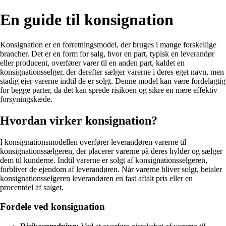
En guide til konsignation
Konsignation er en forretningsmodel, der bruges i mange forskellige
brancher. Det er en form for salg, hvor en part, typisk en leverandør
eller producent, overfører varer til en anden part, kaldet en
konsignationsselger, der derefter sælger varerne i deres eget navn, men
stadig ejer varerne indtil de er solgt. Denne model kan være fordelagtig
for begge parter, da det kan sprede risikoen og sikre en mere effektiv
forsyningskæde.
Hvordan virker konsignation?
I konsignationsmodellen overfører leverandøren varerne til
konsignationssælgeren, der placerer varerne på deres hylder og sælger
dem til kunderne. Indtil varerne er solgt af konsignationsselgeren,
forbliver de ejendom af leverandøren. Når varerne bliver solgt, betaler
konsignationsselgeren leverandøren en fast aftalt pris eller en
procentdel af salget.
Fordele ved konsignation