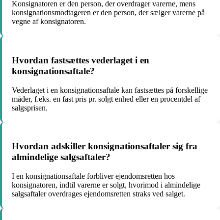
Konsignatoren er den person, der overdrager varerne, mens
konsignationsmodtageren er den person, der sælger varerne på
vegne af konsignatoren.
Hvordan fastsættes vederlaget i en
konsignationsaftale?
Vederlaget i en konsignationsaftale kan fastsættes på forskellige
måder, f.eks. en fast pris pr. solgt enhed eller en procentdel af
salgsprisen.
Hvordan adskiller konsignationsaftaler sig fra
almindelige salgsaftaler?
I en konsignationsaftale forbliver ejendomsretten hos
konsignatoren, indtil varerne er solgt, hvorimod i almindelige
salgsaftaler overdrages ejendomsretten straks ved salget.