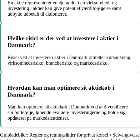
En aktie repræsenterer en ejerandel i en virksomhed, og
investering i aktier kan give potentiel værdiforøgelse samt
udbytte udbetalt til aktionærer.
Hvilke risici er der ved at investere i aktier i
Danmark?
Risici ved at investere i aktier i Danmark omfatter kursudsving,
virksomhedsrisiko, brancherisiko og markedsrisiko.
Hvordan kan man optimere sit aktiekøb i
Danmark?
Man kan optimere sit aktiekøb i Danmark ved at diversificere
sin portefølje, løbende evaluere investeringerne og holde sig
opdateret på markedstendenser.
Gulpladebiler: Regler og retningslinjer for privat kørsel
•
Selvangivelse