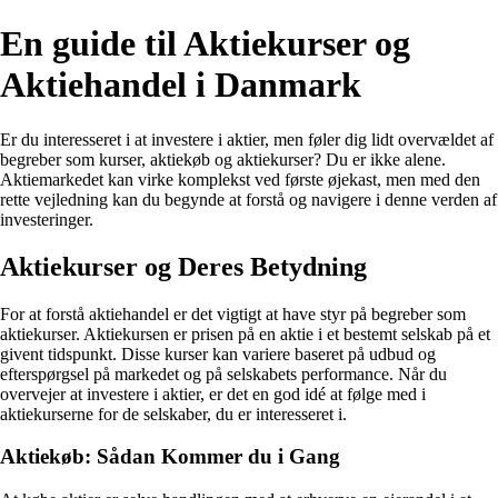
En guide til Aktiekurser og
Aktiehandel i Danmark
Er du interesseret i at investere i aktier, men føler dig lidt overvældet af
begreber som kurser, aktiekøb og aktiekurser? Du er ikke alene.
Aktiemarkedet kan virke komplekst ved første øjekast, men med den
rette vejledning kan du begynde at forstå og navigere i denne verden af
investeringer.
Aktiekurser og Deres Betydning
For at forstå aktiehandel er det vigtigt at have styr på begreber som
aktiekurser. Aktiekursen er prisen på en aktie i et bestemt selskab på et
givent tidspunkt. Disse kurser kan variere baseret på udbud og
efterspørgsel på markedet og på selskabets performance. Når du
overvejer at investere i aktier, er det en god idé at følge med i
aktiekurserne for de selskaber, du er interesseret i.
Aktiekøb: Sådan Kommer du i Gang