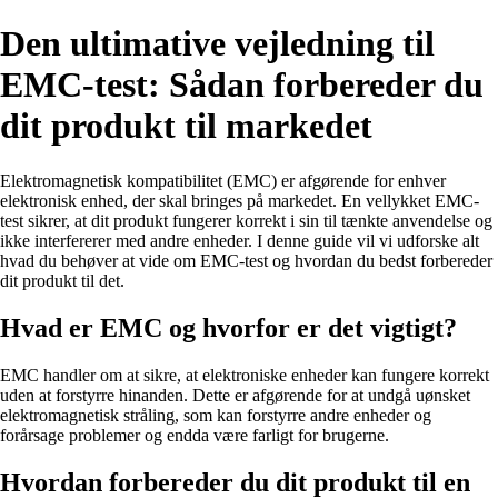
Den ultimative vejledning til
EMC-test: Sådan forbereder du
dit produkt til markedet
Elektromagnetisk kompatibilitet (EMC) er afgørende for enhver
elektronisk enhed, der skal bringes på markedet. En vellykket EMC-
test sikrer, at dit produkt fungerer korrekt i sin til tænkte anvendelse og
ikke interfererer med andre enheder. I denne guide vil vi udforske alt
hvad du behøver at vide om EMC-test og hvordan du bedst forbereder
dit produkt til det.
Hvad er EMC og hvorfor er det vigtigt?
EMC handler om at sikre, at elektroniske enheder kan fungere korrekt
uden at forstyrre hinanden. Dette er afgørende for at undgå uønsket
elektromagnetisk stråling, som kan forstyrre andre enheder og
forårsage problemer og endda være farligt for brugerne.
Hvordan forbereder du dit produkt til en