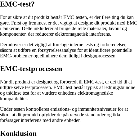
EMC-test?
For at sikre at dit produkt består EMC-testen, er der flere ting du kan
gøre. Først og fremmest er det vigtigt at designe dit produkt med EMC
i tankerne. Dette inkluderer at bruge de rette materialer, layout og
komponenter, der reducerer elektromagnetisk interferens.
Derudover er det vigtigt at foretage interne tests og forberedelser,
såsom at udføre en forstyrrelsesanalyse for at identificere potentielle
EMC-problemer og eliminere dem tidligt i designprocessen.
EMC-testprocessen
Når dit produkt er designet og forberedt til EMC-test, er det tid til at
udføre selve testprocessen. EMC-test består typisk af ledningsbundne
og trådløse test for at vurdere enhedens elektromagnetiske
kompatibilitet.
Under testen kontrolleres emissions- og immunitetsniveauer for at
sikre, at dit produkt opfylder de påkrævede standarder og ikke
forårsager interferens med andre enheder.
Konklusion