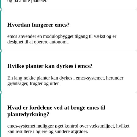
og på andre planeter.
Hvordan fungerer emcs?
emcs anvender en modulopbygget tilgang til vækst og er
designet til at operere autonomt.
Hvilke planter kan dyrkes i emcs?
En lang række planter kan dyrkes i emcs-systemet, herunder
grøntsager, frugter og urter.
Hvad er fordelene ved at bruge emcs til
plantedyrkning?
emcs-systemet muliggør øget kontrol over vækstmiljøet, hvilket
kan resultere i højere og sundere afgrøder.