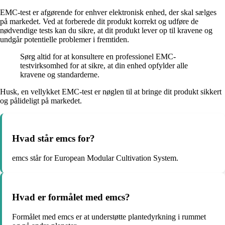
EMC-test er afgørende for enhver elektronisk enhed, der skal sælges
på markedet. Ved at forberede dit produkt korrekt og udføre de
nødvendige tests kan du sikre, at dit produkt lever op til kravene og
undgår potentielle problemer i fremtiden.
Sørg altid for at konsultere en professionel EMC-
testvirksomhed for at sikre, at din enhed opfylder alle
kravene og standarderne.
Husk, en vellykket EMC-test er nøglen til at bringe dit produkt sikkert
og pålideligt på markedet.
Hvad står emcs for?
emcs står for European Modular Cultivation System.
Hvad er formålet med emcs?
Formålet med emcs er at understøtte plantedyrkning i rummet