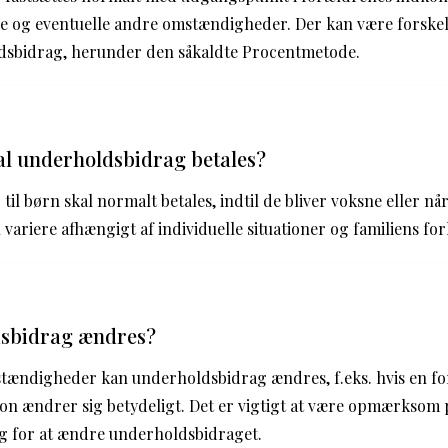
e og eventuelle andre omstændigheder. Der kan være forskell
sbidrag, herunder den såkaldte Procentmetode.
al underholdsbidrag betales?
l børn skal normalt betales, indtil de bliver voksne eller når
 variere afhængigt af individuelle situationer og familiens fo
sbidrag ændres?
mstændigheder kan underholdsbidrag ændres, f.eks. hvis en f
on ændrer sig betydeligt. Det er vigtigt at være opmærksom p
ng for at ændre underholdsbidraget.