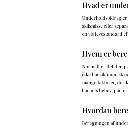
Hvad er unde
Underholdsbidrag er et
skilsmisse eller sepa
en vis levestandard ef
Hvem er beret
Normalt er det den pa
ikke har økonomisk ua
mange faktorer, der k
barnets behov, parter
Hvordan bere
Beregningen af underh