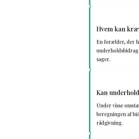
Hvem kan kræ
En forælder, der 
underholdsbidrag f
sager.
Kan underhold
Under visse omstæn
beregningen af bid
rådgivning.