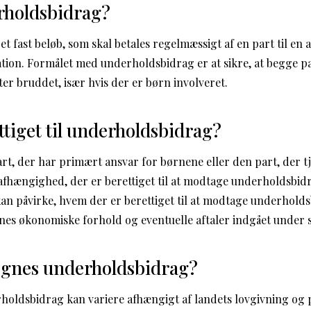
rholdsbidrag?
 fast beløb, som skal betales regelmæssigt af en part til en 
ration. Formålet med underholdsbidrag er at sikre, at begge 
ter bruddet, især hvis der er børn involveret.
tiget til underholdsbidrag?
rt, der har primært ansvar for børnene eller den part, der t
fhængighed, der er berettiget til at modtage underholdsbid
an påvirke, hvem der er berettiget til at modtage underhold
nes økonomiske forhold og eventuelle aftaler indgået under s
gnes underholdsbidrag?
oldsbidrag kan variere afhængigt af landets lovgivning og 