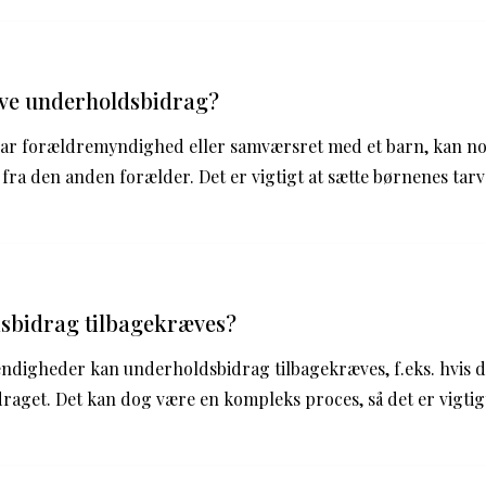
ve underholdsbidrag?
har forældremyndighed eller samværsret med et barn, kan n
ra den anden forælder. Det er vigtigt at sætte børnenes tarv 
sbidrag tilbagekræves?
digheder kan underholdsbidrag tilbagekræves, f.eks. hvis der
raget. Det kan dog være en kompleks proces, så det er vigtigt