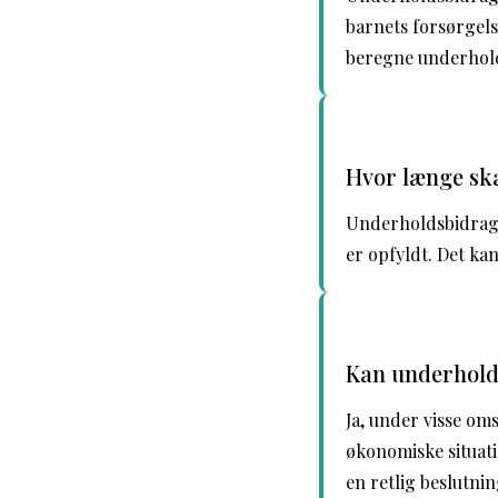
barnets forsørgels
beregne underhold
Hvor længe sk
Underholdsbidrag ti
er opfyldt. Det kan
Kan underhold
Ja, under visse o
økonomiske situati
en retlig beslutni