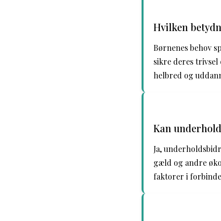
Hvilken betydn
Børnenes behov spil
sikre deres trivsel
helbred og uddann
Kan underholds
Ja, underholdsbidr
gæld og andre øko
faktorer i forbinde