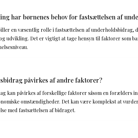
ing har børnenes behov for fastsættelsen af und
ler en væsentlig rolle i fastsættelsen af underholdsbidrag, da
 og udvikling. Det er vigtigt at tage hensyn til faktorer som ba
elsesniveau.
bidrag påvirkes af andre faktorer?
ag kan påvirkes af forskellige faktorer såsom en forælders i
nomiske omstændigheder. Det kan være komplekst at vurdere
lse med fastsættelsen af bidraget.