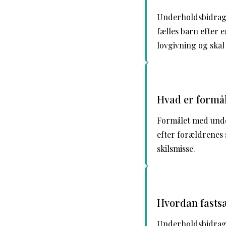
Underholdsbidrag e
fælles barn efter 
lovgivning og skal 
Hvad er formå
Formålet med under
efter forældrenes s
skilsmisse.
Hvordan fasts
Underholdsbidrag 