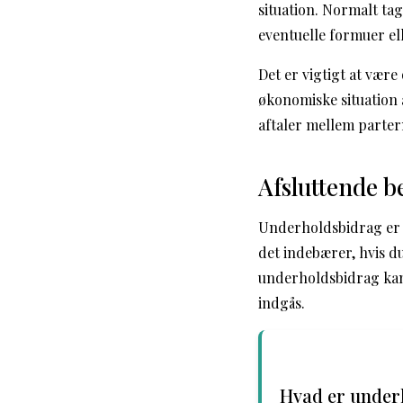
situation. Normalt ta
eventuelle formuer e
Det er vigtigt at vær
økonomiske situation 
aftaler mellem parter
Afsluttende 
Underholdsbidrag er en
det indebærer, hvis d
underholdsbidrag kan
indgås.
Hvad er under