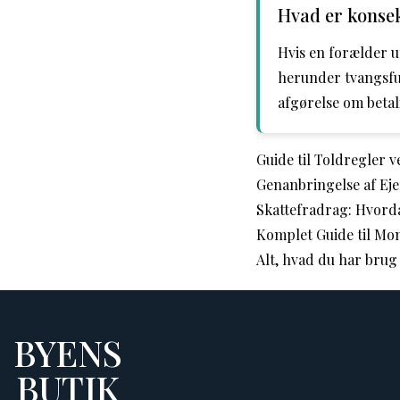
Hvad er konsek
Hvis en forælder u
herunder tvangsful
afgørelse om betal
Guide til Toldregler 
Genanbringelse af E
Skattefradrag: Hvord
Komplet Guide til Mo
Alt, hvad du har brug
BYENS
BUTIK