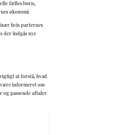
lle fælles børn,
rnes økonomi.
især hvis parternes
is der indgås nye
igtigt at forstå, hvad
at være informeret om
e og passende aftaler