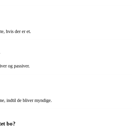
e, hvis der er et.
?
iver og passiver.
ne, indtil de bliver myndige.
tet bo?