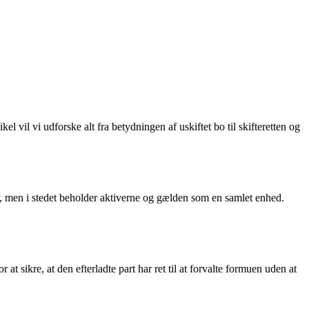
l vil vi udforske alt fra betydningen af uskiftet bo til skifteretten og
rer, men i stedet beholder aktiverne og gælden som en samlet enhed.
 at sikre, at den efterladte part har ret til at forvalte formuen uden at