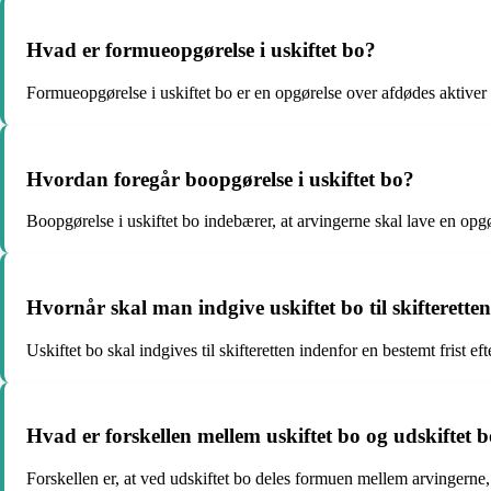
Hvad er formueopgørelse i uskiftet bo?
Formueopgørelse i uskiftet bo er en opgørelse over afdødes aktiver 
Hvordan foregår boopgørelse i uskiftet bo?
Boopgørelse i uskiftet bo indebærer, at arvingerne skal lave en op
Hvornår skal man indgive uskiftet bo til skifterette
Uskiftet bo skal indgives til skifteretten indenfor en bestemt frist ef
Hvad er forskellen mellem uskiftet bo og udskiftet 
Forskellen er, at ved udskiftet bo deles formuen mellem arvingerne, 